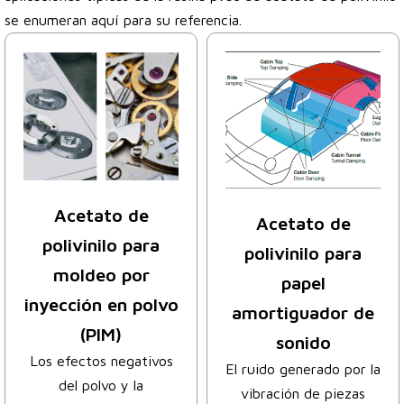
se enumeran aquí para su referencia.
Acetato de
Acetato de
polivinilo para
polivinilo para
moldeo por
papel
inyección en polvo
amortiguador de
(PIM)
sonido
Los efectos negativos
El ruido generado por la
del polvo y la
vibración de piezas