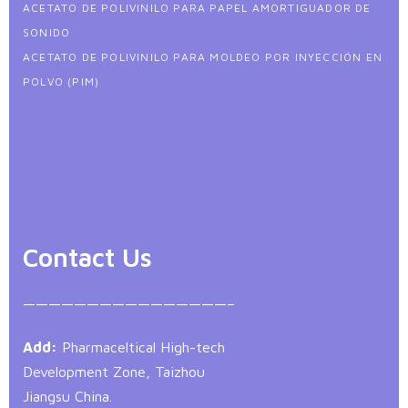
ACETATO DE POLIVINILO PARA PAPEL AMORTIGUADOR DE
SONIDO
ACETATO DE POLIVINILO PARA MOLDEO POR INYECCIÓN EN
POLVO (PIM)
Contact Us
————————————————–
Add:
Pharmaceltical High-tech
Development Zone, Taizhou
Jiangsu China.