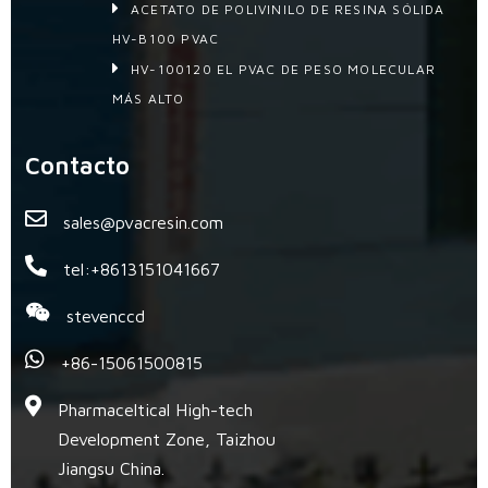
ACETATO DE POLIVINILO DE RESINA SÓLIDA
HV-B100 PVAC
HV-100120 EL PVAC DE PESO MOLECULAR
MÁS ALTO
Contacto
sales@pvacresin.com
tel:+8613151041667
stevenccd
+86-15061500815
Pharmaceltical High-tech
Development Zone, Taizhou
Jiangsu China.