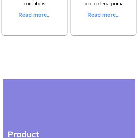
con fibras
una materia prima
Read more...
Read more...
Product