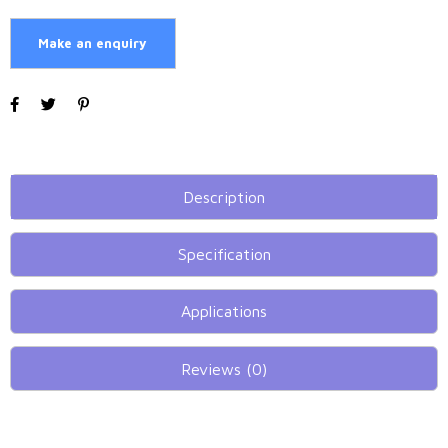
Description
Specification
Applications
Reviews (0)