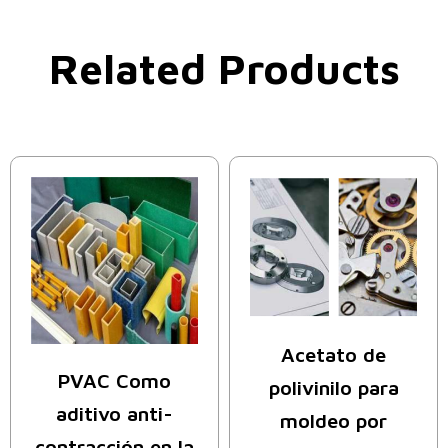
Related Products
Acetato de
PVAC Como
polivinilo para
aditivo anti-
moldeo por
contracción en la