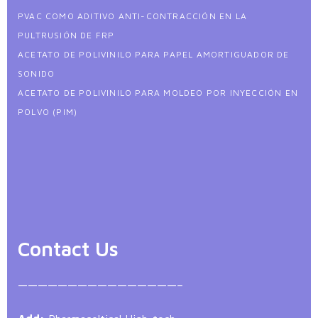
PVAC COMO ADITIVO ANTI-CONTRACCIÓN EN LA
PULTRUSIÓN DE FRP
ACETATO DE POLIVINILO PARA PAPEL AMORTIGUADOR DE
SONIDO
ACETATO DE POLIVINILO PARA MOLDEO POR INYECCIÓN EN
POLVO (PIM)
Contact Us
————————————————–