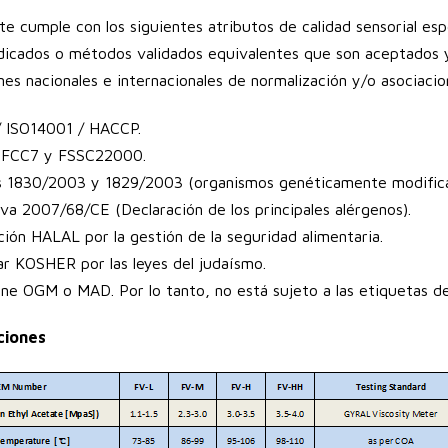
nte cumple con los siguientes atributos de calidad sensorial es
icados o métodos validados equivalentes que son aceptados 
nes nacionales e internacionales de normalización y/o asociacion
/ ISO14001 / HACCP.
 FCC7 y FSSC22000.
as 1830/2003 y 1829/2003 (organismos genéticamente modifica
iva 2007/68/CE (Declaración de los principales alérgenos).
ción HALAL por la gestión de la seguridad alimentaria.
ar KOSHER por las leyes del judaísmo.
ne OGM o MAD. Por lo tanto, no está sujeto a las etiquetas 
ciones