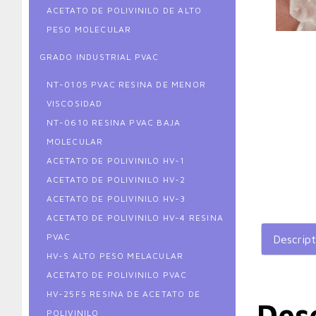
ACETATO DE POLIVINILO DE ALTO
PESO MOLECULAR
GRADO INDUSTRIAL PVAC
NT-0105 PVAC RESINA DE MENOR
VISCOSIDAD
NT-0610 RESINA PVAC BAJA
MOLECULAR
ACETATO DE POLIVINILO HV-1
ACETATO DE POLIVINILO HV-2
ACETATO DE POLIVINILO HV-3
ACETATO DE POLIVINILO HV-4 RESINA
PVAC
Descript
HV-S ALTO PESO MELACULAR
ACETATO DE POLIVINILO PVAC
HV-25FS RESINA DE ACETATO DE
Des
POLIVINILO