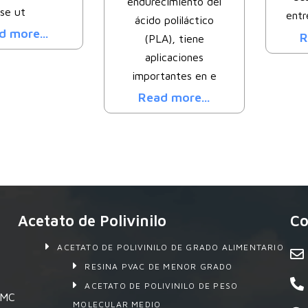
endurecimiento del
se ut
entr
ácido poliláctico
d more...
R
(PLA), tiene
aplicaciones
importantes en e
Read more...
Acetato de Polivinilo
Co
ACETATO DE POLIVINILO DE GRADO ALIMENTARIO
RESINA PVAC DE MENOR GRADO
ACETATO DE POLIVINILO DE PESO
 SMC
MOLECULAR MEDIO