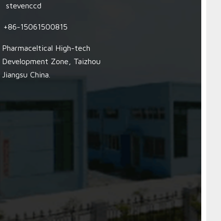
stevenccd
+86-15061500815
Pharmaceltical High-tech
Development Zone, Taizhou
Jiangsu China.