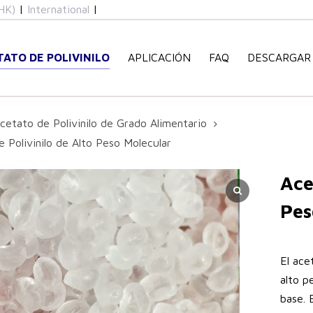
HK)
|
International
|
TATO DE POLIVINILO
APLICACIÓN
FAQ
DESCARGAR
cetato de Polivinilo de Grado Alimentario
 Polivinilo de Alto Peso Molecular
Ace
Pes
El ace
alto p
base. 