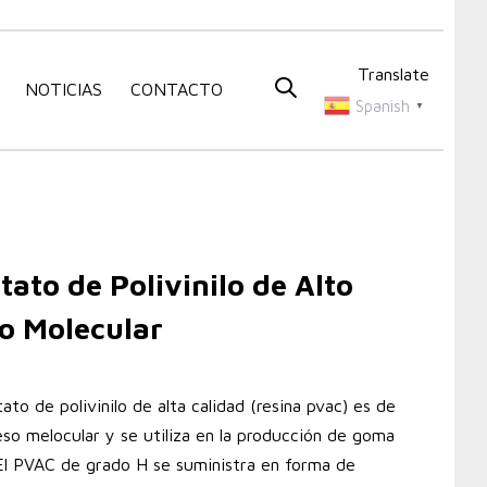
Translate
NOTICIAS
CONTACTO
Spanish
▼
tato de Polivinilo de Alto
o Molecular
tato de polivinilo de alta calidad (resina pvac) es de
eso melocular y se utiliza en la producción de goma
El PVAC de grado H se suministra en forma de