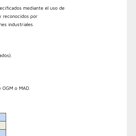
pecificados mediante el uso de
y reconocidos por
es industriales.
dos).
de OGM o MAD.