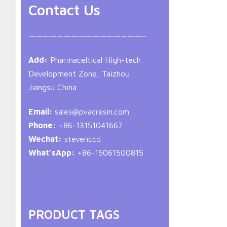
Contact Us
————————————————–
Add:
Pharmaceltical High-tech
Development Zone, Taizhou
Jiangsu China.
Email:
sales@pvacresin.com
Phone:
+86-13151041667
Wechat:
stevenccd
What’sApp:
+86-15061500815
PRODUCT TAGS