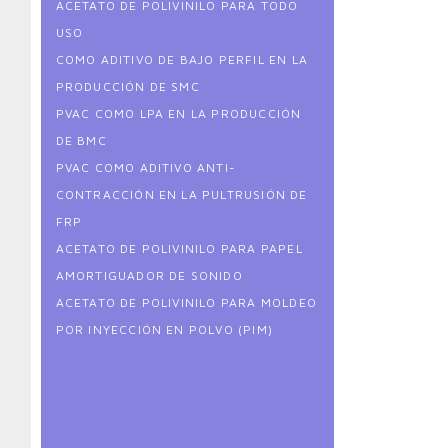
ACETATO DE POLIVINILO PARA TODO
USO
COMO ADITIVO DE BAJO PERFIL EN LA
PRODUCCIÓN DE SMC
PVAC COMO LPA EN LA PRODUCCIÓN
DE BMC
PVAC COMO ADITIVO ANTI-
CONTRACCIÓN EN LA PULTRUSIÓN DE
FRP
ACETATO DE POLIVINILO PARA PAPEL
AMORTIGUADOR DE SONIDO
ACETATO DE POLIVINILO PARA MOLDEO
POR INYECCIÓN EN POLVO (PIM)