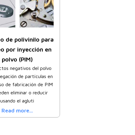
o de polivinilo para
o por inyección en
polvo (PIM)
ctos negativos del polvo
regación de partículas en
so de fabricación de PIM
den eliminar o reducir
usando el agluti
Read more...