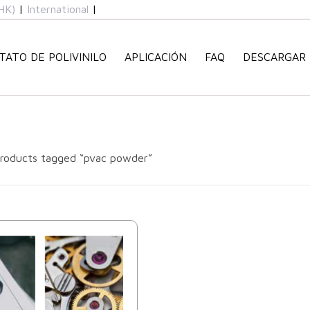
HK)
|
International
|
TATO DE POLIVINILO
APLICACIÓN
FAQ
DESCARGAR
roducts tagged “pvac powder”