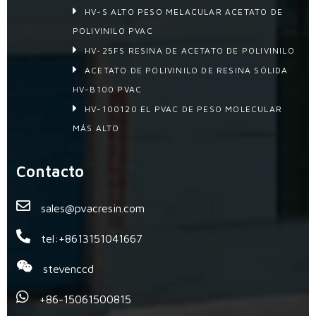
HV-S ALTO PESO MELACULAR ACETATO DE
POLIVINILO PVAC
HV-25FS RESINA DE ACETATO DE POLIVINILO
ACETATO DE POLIVINILO DE RESINA SÓLIDA
HV-B100 PVAC
HV-100120 EL PVAC DE PESO MOLECULAR
MÁS ALTO
Contacto
sales@pvacresin.com
tel:+8613151041667
stevenccd
+86-15061500815