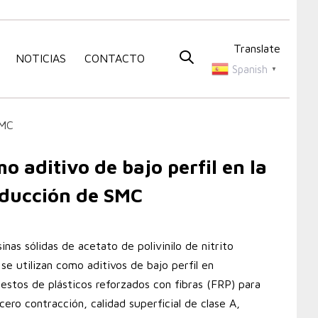
Translate
NOTICIAS
CONTACTO
Spanish
▼
SMC
o aditivo de bajo perfil en la
ducción de SMC
sinas sólidas de acetato de polivinilo de nitrito
 se utilizan como aditivos de bajo perfil en
stos de plásticos reforzados con fibras (FRP) para
 cero contracción, calidad superficial de clase A,