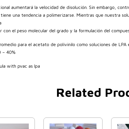
icional aumentará la velocidad de disolución. Sin embargo, contr
 tiene una tendencia a polimerizarse. Mientras que nuestra s
a
r con el peso molecular del grado y la formulación del compues
promedio para el acetato de polivinilo como soluciones de LPA 
0 – 40%
Related Pro