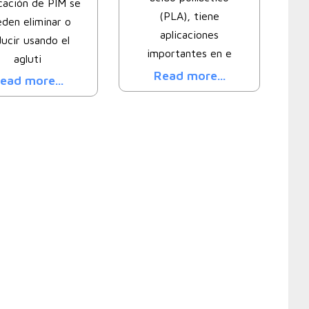
cación de PIM se
(PLA), tiene
den eliminar o
aplicaciones
ducir usando el
importantes en e
agluti
Read more...
ead more...