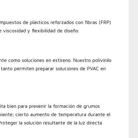
compuestos de plásticos reforzados con fibras (FRP)
e viscosidad y flexibilidad de diseño.
nte como soluciones en estireno. Nuestro polivinilo
lo tanto permiten preparar soluciones de PVAC en
gita bien para prevenir la formación de grumos
biente; cierto aumento de temperatura durante el
roteger la solución resultante de la luz directa