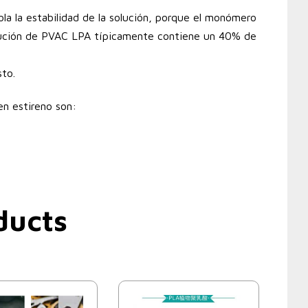
ola la estabilidad de la solución, porque el monómero
olución de PVAC LPA típicamente contiene un 40% de
to.
en estireno son:
ducts