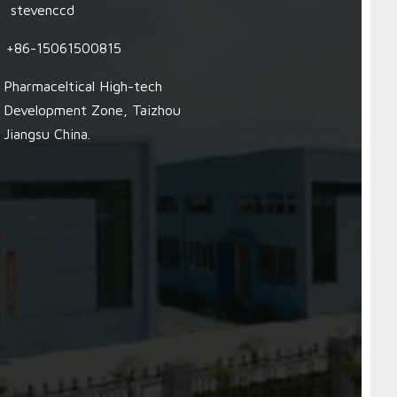
stevenccd
+86-15061500815
Pharmaceltical High-tech
Development Zone, Taizhou
Jiangsu China.