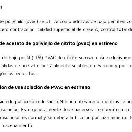
de polivinilo (pvac) se utiliza como aditivos de bajo perfil en 
cero contracción, calidad superficial de clase A, control total d
de acetato de polivinilo de nitrito (pvac) en estireno
s de bajo perfil (LPA) PVAC de nitrito se usan casi exclusivame
 sólidas de acetato son fácilmente solubles en estireno y por 
ún los requisitos.
ión de una solución de PVAC en estireno
esina de poliacetato de vinilo Nitchen al estireno mientras se a
disolución. Esto generalmente debe hacerse a temperatura am
isolución es normal y se debe a la fricción por cizallamiento. P
almacenamiento.