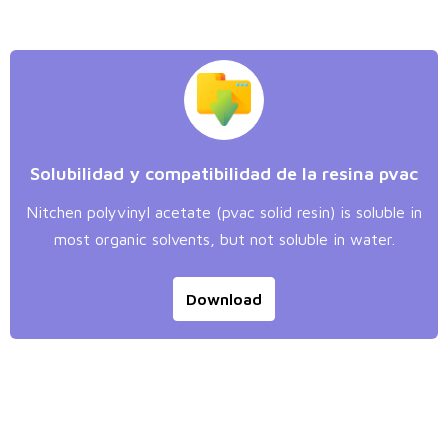
Solubilidad y compatibilidad de la resina pvac
Nitchen polyvinyl acetate (pvac solid resin) is soluble in
most organic solvents, but not soluble in water.
Download