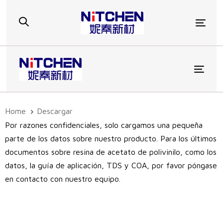
Skip
Skip
links
to
Togg
primary
navigation
Skip
to
Toggl
content
Home
Descargar
Por razones confidenciales, solo cargamos una pequeña
parte de los datos sobre nuestro producto. Para los últimos
documentos sobre resina de acetato de polivinilo, como los
datos, la guía de aplicación, TDS y COA, por favor póngase
en contacto con nuestro equipo.