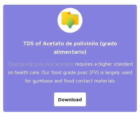
TDS of Acetato de polivinilo (grado
alimentario)
Food grade polyvinyl acetate
requires a higher standard
on health care. Our food grade pvac (FV) is largely used
for gumbase and food contact materials.
Download