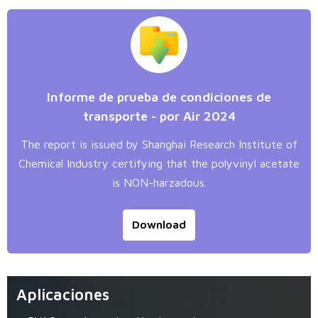
Informe de prueba de condiciones de
transporte - por Air 2024
The report is issued by Shanghai Research Institute of
Chemical Industry certifying that the polyvinyl acetate
is NON-harzadous.
Download
Aplicaciones