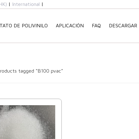
HK)
|
International
|
TATO DE POLIVINILO
APLICACIÓN
FAQ
DESCARGAR
roducts tagged “B100 pvac”