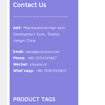
Contact Us
————————————————–
Add:
Pharmaceltical High-tech
Development Zone, Taizhou
Jiangsu China.
Email:
sales@pvacresin.com
Phone:
+86-13151041667
Wechat:
stevenccd
What’sApp:
+86-15061500815
PRODUCT TAGS