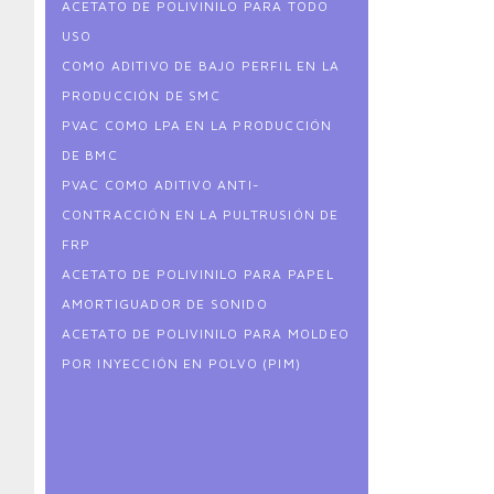
ACETATO DE POLIVINILO PARA TODO
USO
COMO ADITIVO DE BAJO PERFIL EN LA
PRODUCCIÓN DE SMC
PVAC COMO LPA EN LA PRODUCCIÓN
DE BMC
PVAC COMO ADITIVO ANTI-
CONTRACCIÓN EN LA PULTRUSIÓN DE
FRP
ACETATO DE POLIVINILO PARA PAPEL
AMORTIGUADOR DE SONIDO
ACETATO DE POLIVINILO PARA MOLDEO
POR INYECCIÓN EN POLVO (PIM)