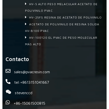
HV-S ALTO PESO MELACULAR ACETATO DE
POLIVINILO PVAC
HV-25FS RESINA DE ACETATO DE POLIVINILO
ACETATO DE POLIVINILO DE RESINA SÓLIDA
HV-B100 PVAC
HV-100120 EL PVAC DE PESO MOLECULAR
MÁS ALTO
Contacto
sales@pvacresin.com
tel:+8613151041667
stevenccd
+86-15061500815