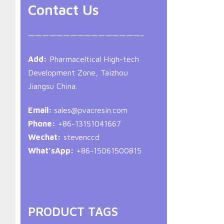
Contact Us
————————————————–
Add:
Pharmaceltical High-tech
Development Zone, Taizhou
Jiangsu China.
Email:
sales@pvacresin.com
Phone:
+86-13151041667
Wechat:
stevenccd
What’sApp:
+86-15061500815
PRODUCT TAGS