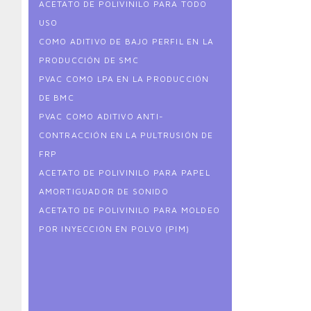
ACETATO DE POLIVINILO PARA TODO
USO
COMO ADITIVO DE BAJO PERFIL EN LA
PRODUCCIÓN DE SMC
PVAC COMO LPA EN LA PRODUCCIÓN
DE BMC
PVAC COMO ADITIVO ANTI-
CONTRACCIÓN EN LA PULTRUSIÓN DE
FRP
ACETATO DE POLIVINILO PARA PAPEL
AMORTIGUADOR DE SONIDO
ACETATO DE POLIVINILO PARA MOLDEO
POR INYECCIÓN EN POLVO (PIM)