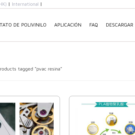
HK)
|
International
|
TATO DE POLIVINILO
APLICACIÓN
FAQ
DESCARGAR
roducts tagged “pvac resina”