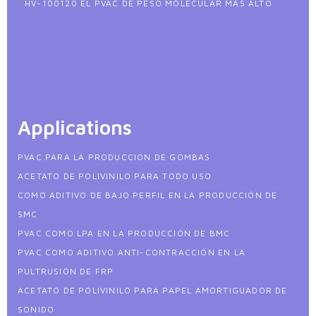
HV-100120 EL PVAC DE PESO MOLECULAR MÁS ALTO
Applications
PVAC PARA LA PRODUCCIÓN DE GOMBAS
ACETATO DE POLIVINILO PARA TODO USO
COMO ADITIVO DE BAJO PERFIL EN LA PRODUCCIÓN DE
SMC
PVAC COMO LPA EN LA PRODUCCIÓN DE BMC
PVAC COMO ADITIVO ANTI-CONTRACCIÓN EN LA
PULTRUSIÓN DE FRP
ACETATO DE POLIVINILO PARA PAPEL AMORTIGUADOR DE
SONIDO