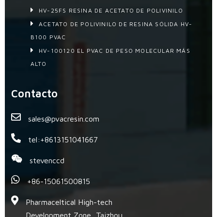
HV-25FS RESINA DE ACETATO DE POLIVINILO
ACETATO DE POLIVINILO DE RESINA SÓLIDA HV-
B100 PVAC
HV-100120 EL PVAC DE PESO MOLECULAR MÁS
ALTO
Contacto
sales@pvacresin.com
tel:+8613151041667
stevenccd
+86-15061500815
Pharmaceltical High-tech
Development Zone, Taizhou