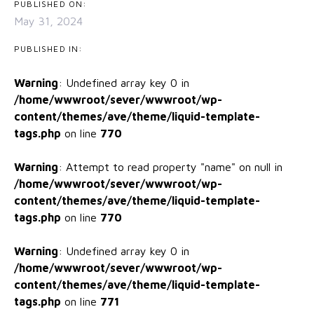
PUBLISHED ON:
May 31, 2024
PUBLISHED IN:
Warning
: Undefined array key 0 in
/home/wwwroot/sever/wwwroot/wp-
content/themes/ave/theme/liquid-template-
tags.php
on line
770
Warning
: Attempt to read property "name" on null in
/home/wwwroot/sever/wwwroot/wp-
content/themes/ave/theme/liquid-template-
tags.php
on line
770
Warning
: Undefined array key 0 in
/home/wwwroot/sever/wwwroot/wp-
content/themes/ave/theme/liquid-template-
tags.php
on line
771