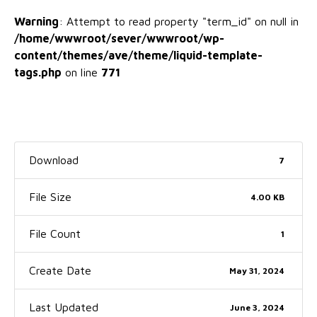
Warning
: Attempt to read property "term_id" on null in
/home/wwwroot/sever/wwwroot/wp-
content/themes/ave/theme/liquid-template-
tags.php
on line
771
Download
7
File Size
4.00 KB
File Count
1
Create Date
May 31, 2024
Last Updated
June 3, 2024