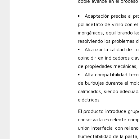
doble avance en el proceso
Adaptación precisa al pr
poliacetato de vinilo con e
inorgánicos, equilibrando la
resolviendo los problemas d
Alcanzar la calidad de 
coincidir en indicadores cl
de propiedades mecánicas, 
Alta compatibilidad tecn
de burbujas durante el mol
calificados, siendo adecua
eléctricos.
El producto introduce grupo
conserva la excelente comp
unión interfacial con rellen
humectabilidad de la pasta,