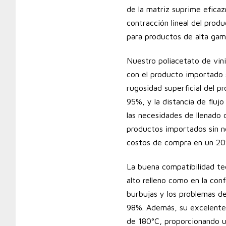
de la matriz suprime efica
contracción lineal del prod
para productos de alta gam
Nuestro poliacetato de vini
con el producto importado 
rugosidad superficial del 
95%, y la distancia de flu
las necesidades de llenado
productos importados sin n
costos de compra en un 2
La buena compatibilidad te
alto relleno como en la co
burbujas y los problemas de
98%. Además, su excelente 
de 180°C, proporcionando un