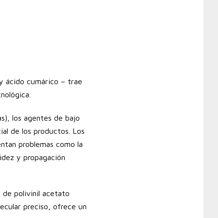
 y ácido cumárico – trae
nológica.
), los agentes de bajo
ial de los productos. Los
rentan problemas como la
luidez y propagación
de polivinil acetato
ecular preciso, ofrece un