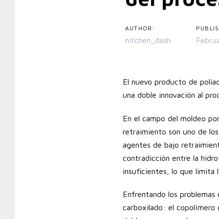
AUTHOR:
PUBLI
nitchen_dash
Febru
El nuevo producto de poliac
una doble innovación al pr
En el campo del moldeo po
retraimiento son uno de los 
agentes de bajo retraimien
contradicción entre la hidro
insuficientes, lo que limit
Enfrentando los problemas c
carboxilado: el copolímero 