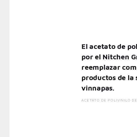
El acetato de po
por el Nitchen 
reemplazar com
productos de la
vinnapas.
ACETATO DE POLIVINILO D