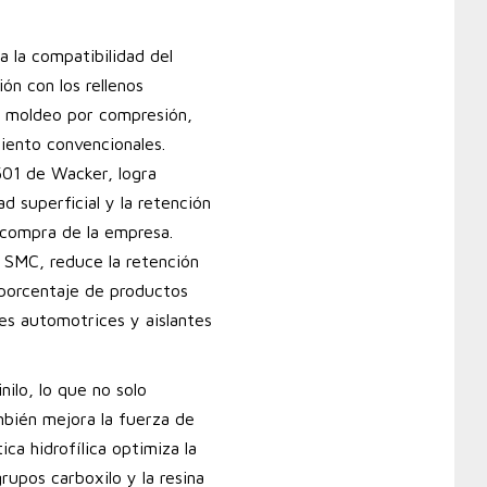
 la compatibilidad del
ón con los rellenos
del moldeo por compresión,
miento convencionales.
501 de Wacker, logra
d superficial y la retención
 compra de la empresa.
a SMC, reduce la retención
 porcentaje de productos
s automotrices y aislantes
nilo, lo que no solo
mbién mejora la fuerza de
ca hidrofílica optimiza la
rupos carboxilo y la resina