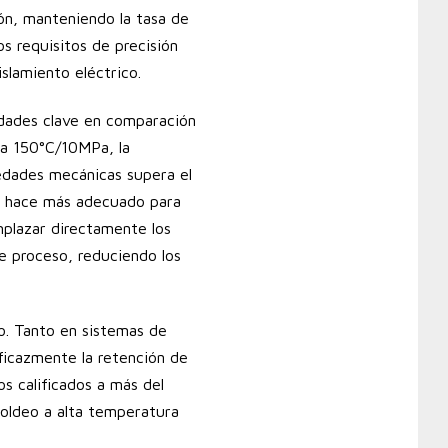
ón, manteniendo la tasa de
s requisitos de precisión
lamiento eléctrico.
iedades clave en comparación
 a 150°C/10MPa, la
iedades mecánicas supera el
lo hace más adecuado para
plazar directamente los
e proceso, reduciendo los
o. Tanto en sistemas de
ficazmente la retención de
os calificados a más del
oldeo a alta temperatura