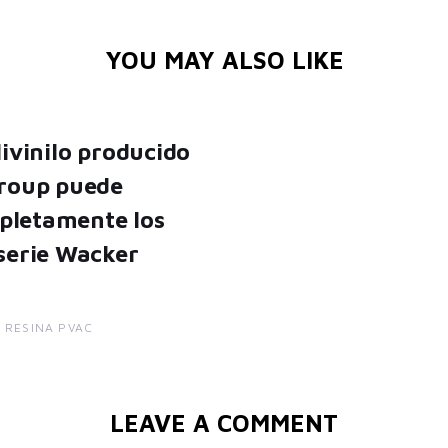
YOU MAY ALSO LIKE
livinilo producido
Group puede
pletamente los
 serie Wacker
E RESINA PVAC
LEAVE A COMMENT