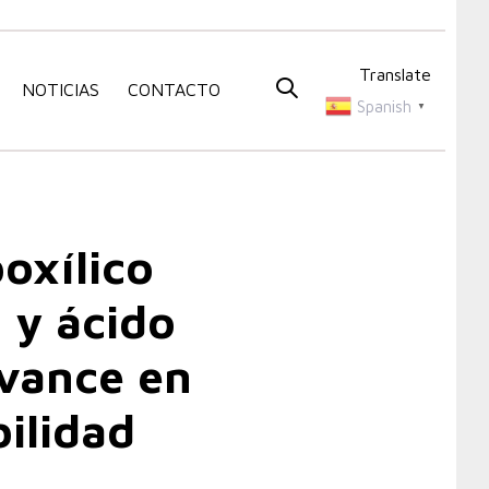
Translate
NOTICIAS
CONTACTO
Spanish
▼
boxílico
 y ácido
avance en
bilidad