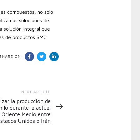
ales compuestos, no solo
lizamos soluciones de
a solución integral que
sas de productos SMC.
SHARE ON
NEXT ARTICLE
izar la producción de
nilo durante la actual
 Oriente Medio entre
stados Unidos e Irán