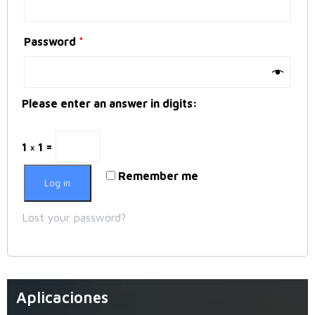
Password
*
Please enter an answer in digits:
1 × 1 =
Remember me
Log in
Lost your password?
Aplicaciones